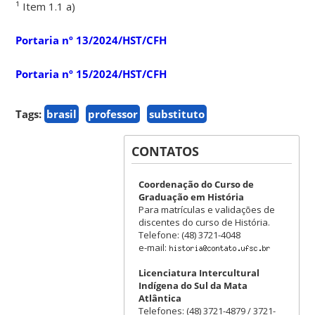
¹ Item 1.1 a)
Portaria nº 13/2024/HST/CFH
Portaria nº 15/2024/HST/CFH
Tags:
brasil
professor
substituto
CONTATOS
Coordenação do Curso de
Graduação em História
Para matrículas e validações de
discentes do curso de História.
Telefone: (48) 3721-4048
e-mail:
Licenciatura Intercultural
Indígena do Sul da Mata
Atlântica
Telefones: (48) 3721-4879 / 3721-