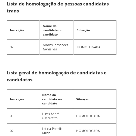
Lista de homologação de pessoas candidatas
trans
Nome da
Inscrição
candidata ou
Situação
candidato
Nicolas Fernandes
07
HOMOLOGADA
Gonsalves
Lista geral de homologação de candidatas e
candidatos.
Nome da
Inscrição
candidata ou
Situação
candidato
Lucas André
01
HOMOLOGADA
Gasparatto
Letícia Portella
02
HOMOLOGADA
Milan