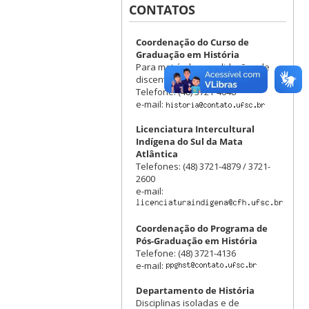
CONTATOS
Coordenação do Curso de
Graduação em História
Para matrículas e validações de
discentes do curso de História.
Telefone: (48) 3721-4048
e-mail:
Licenciatura Intercultural
Indígena do Sul da Mata
Atlântica
Telefones: (48) 3721-4879 / 3721-
2600
e-mail:
Coordenação do Programa de
Pós-Graduação em História
Telefone: (48) 3721-4136
e-mail:
Departamento de História
Disciplinas isoladas e de