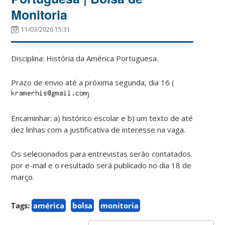
Monitoria
11/03/2026 15:31
Disciplina: História da América Portuguesa.
Prazo de envio até a próxima segunda, dia 16 (
)
Encaminhar: a) histórico escolar e b) um texto de até
dez linhas com a justificativa de interesse na vaga.
Os selecionados para entrevistas serão contatados
por e-mail e o resultado será publicado no dia 18 de
março.
Tags:
américa
bolsa
monitoria