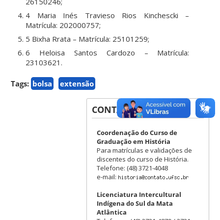
26150246;
4 Maria Inés Travieso Rios Kinchescki –
Matrícula: 202000757;
5 Bixha Rrata – Matrícula: 25101259;
6 Heloisa Santos Cardozo – Matrícula:
23103621.
Tags:
bolsa
extensão
CONTATOS
Coordenação do Curso de
Graduação em História
Para matrículas e validações de
discentes do curso de História.
Telefone: (48) 3721-4048
e-mail:
Licenciatura Intercultural
Indígena do Sul da Mata
Atlântica