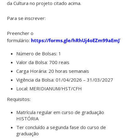
da Cultura no projeto citado acima.
Para se inscrever:
Preencher o
formulário:
https://forms.gle/hRhUj4oEZm99aEmJ7
Número de Bolsas: 1
Valor da Bolsa: 700 reais
Carga Horária: 20 horas semanais
Vigência da Bolsa: 01/04/2026 – 31/03/2027
Local: MERIDIANUM/HST/CFH
Requisitos:
Matrícula regular em curso de graduação
HISTÓRIA
Ter concluído a segunda fase do curso de
graduação