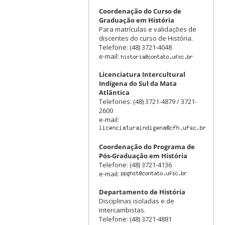
Coordenação do Curso de
Graduação em História
Para matrículas e validações de
discentes do curso de História.
Telefone: (48) 3721-4048
e-mail:
Licenciatura Intercultural
Indígena do Sul da Mata
Atlântica
Telefones: (48) 3721-4879 / 3721-
2600
e-mail:
Coordenação do Programa de
Pós-Graduação em História
Telefone: (48) 3721-4136
e-mail:
Departamento de História
Disciplinas isoladas e de
intercambistas.
Telefone: (48) 3721-4881