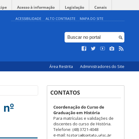
cipe
Acesso à informação
Legislação
Canais
ACESSIBILIDADE
ALTO CONTRASTE
MAPA DO SITE
Área Restrita
Administradores do Site
CONTATOS
 nº
Coordenação do Curso de
Graduação em História
Para matrículas e validações de
discentes do curso de História.
Telefone: (48) 3721-4048
e-mail: