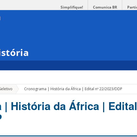
Simplifique!
Comunica BR
Parti
stória
»
eletivo
Cronograma | História da África | Edital nº 22/2023/DDP
 História da África | Edital
P