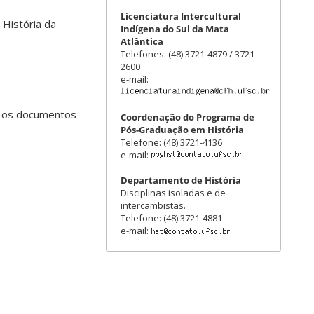
Licenciatura Intercultural
 História da
Indígena do Sul da Mata
Atlântica
Telefones: (48) 3721-4879 / 3721-
2600
e-mail:
r os documentos
Coordenação do Programa de
Pós-Graduação em História
Telefone: (48) 3721-4136
e-mail:
Departamento de História
Disciplinas isoladas e de
intercambistas.
Telefone: (48) 3721-4881
e-mail: