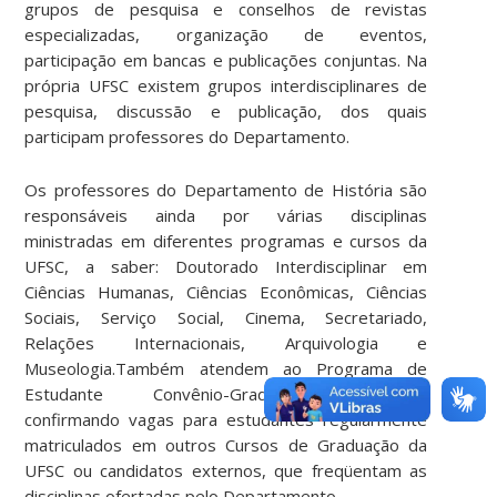
grupos de pesquisa e conselhos de revistas
especializadas, organização de eventos,
participação em bancas e publicações conjuntas. Na
própria UFSC existem grupos interdisciplinares de
pesquisa, discussão e publicação, dos quais
participam professores do Departamento.
Os professores do Departamento de História são
responsáveis ainda por várias disciplinas
ministradas em diferentes programas e cursos da
UFSC, a saber: Doutorado Interdisciplinar em
Ciências Humanas, Ciências Econômicas, Ciências
Sociais, Serviço Social, Cinema, Secretariado,
Relações Internacionais, Arquivologia e
Museologia.Também atendem ao Programa de
Estudante Convênio-Graduação (PEC-G),
confirmando vagas para estudantes regularmente
matriculados em outros Cursos de Graduação da
UFSC ou candidatos externos, que freqüentam as
disciplinas ofertadas pelo Departamento.