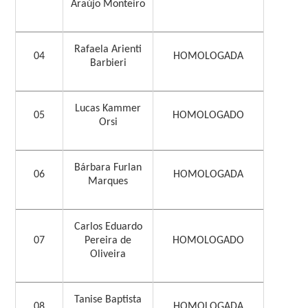
Araújo Monteiro
Rafaela Arienti
04
HOMOLOGADA
Barbieri
Lucas Kammer
05
HOMOLOGADO
Orsi
Bárbara Furlan
06
HOMOLOGADA
Marques
Carlos Eduardo
07
Pereira de
HOMOLOGADO
Oliveira
Tanise Baptista
08
HOMOLOGADA