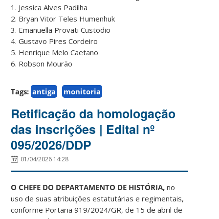
1. Jessica Alves Padilha
2. Bryan Vitor Teles Humenhuk
3. Emanuella Provati Custodio
4. Gustavo Pires Cordeiro
5. Henrique Melo Caetano
6. Robson Mourão
Tags:
antiga
monitoria
Retificação da homologação
das inscrições | Edital nº
095/2026/DDP
01/04/2026 14:28
O CHEFE DO DEPARTAMENTO DE HISTÓRIA,
no
uso de suas atribuições estatutárias e regimentais,
conforme Portaria 919/2024/GR, de 15 de abril de