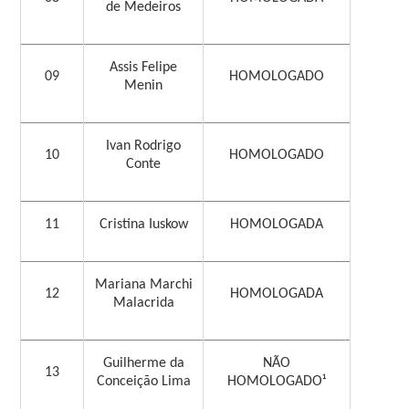
de Medeiros
Assis Felipe
09
HOMOLOGADO
Menin
Ivan Rodrigo
10
HOMOLOGADO
Conte
11
Cristina Iuskow
HOMOLOGADA
Mariana Marchi
12
HOMOLOGADA
Malacrida
Guilherme da
NÃO
13
Conceição Lima
HOMOLOGADO¹