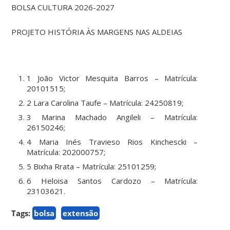
BOLSA CULTURA 2026-2027
PROJETO HISTÓRIA ÀS MARGENS NAS ALDEIAS
1 João Victor Mesquita Barros – Matrícula:
20101515;
2 Lara Carolina Taufe – Matrícula: 24250819;
3 Marina Machado Angileli – Matrícula:
26150246;
4 Maria Inés Travieso Rios Kinchescki –
Matrícula: 202000757;
5 Bixha Rrata – Matrícula: 25101259;
6 Heloisa Santos Cardozo – Matrícula:
23103621.
Tags:
bolsa
extensão