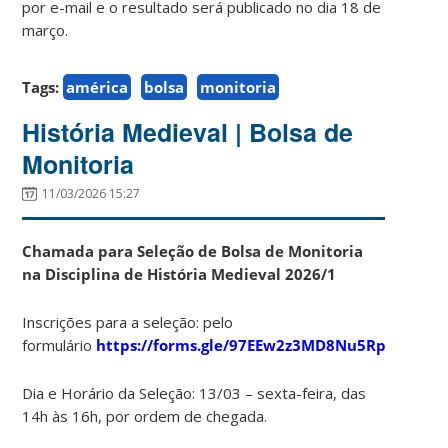
por e-mail e o resultado será publicado no dia 18 de
março.
Tags:
américa
bolsa
monitoria
História Medieval | Bolsa de
Monitoria
11/03/2026 15:27
Chamada para Seleção de Bolsa de Monitoria
na Disciplina de História Medieval 2026/1
Inscrições para a seleção: pelo
formulário
https://forms.gle/97EEw2z3MD8Nu5Rp9
Dia e Horário da Seleção: 13/03 – sexta-feira, das
14h às 16h, por ordem de chegada.