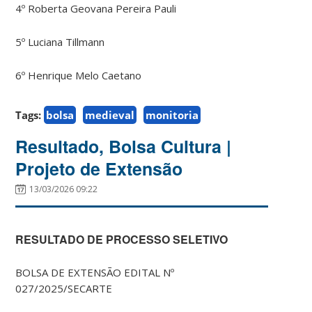
4º Roberta Geovana Pereira Pauli
5º Luciana Tillmann
6º Henrique Melo Caetano
Tags:
bolsa
medieval
monitoria
Resultado, Bolsa Cultura |
Projeto de Extensão
13/03/2026 09:22
RESULTADO DE PROCESSO SELETIVO
BOLSA DE EXTENSÃO EDITAL Nº
027/2025/SECARTE