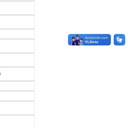
1
9
7
2
1
6