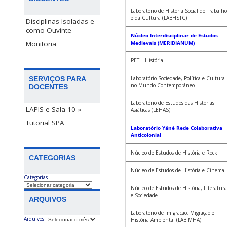
Laboratório de História Social do Trabalho
e da Cultura (LABHSTC)
Disciplinas Isoladas e
como Ouvinte
Núcleo Interdisciplinar de Estudos
Monitoria
Medievais (MERIDIANUM)
PET – História
SERVIÇOS PARA
Laboratório Sociedade, Política e Cultura
no Mundo Contemporâneo
DOCENTES
Laboratório de Estudos das Histórias
LAPIS e Sala 10 »
Asiáticas (LEHAS)
Tutorial SPA
Laboratório Yãné Rede Colaborativa
Anticolonial
Núcleo de Estudos de História e Rock
CATEGORIAS
Núcleo de Estudos de História e Cinema
Categorias
Núcleo de Estudos de História, Literatura
e Sociedade
ARQUIVOS
Laboratório de Imigração, Migração e
Arquivos
História Ambiental (LABIMHA)