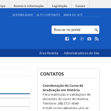
cipe
Acesso à informação
Legislação
Canais
ACESSIBILIDADE
ALTO CONTRASTE
MAPA DO SITE
Área Restrita
Administradores do Site
CONTATOS
Coordenação do Curso de
Graduação em História
Para matrículas e validações de
discentes do curso de História.
Telefone: (48) 3721-4048
e-mail: