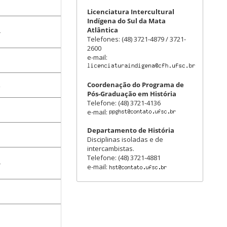
Licenciatura Intercultural
Indígena do Sul da Mata
Atlântica
4
Telefones: (48) 3721-4879 / 3721-
2600
e-mail:
Coordenação do Programa de
2
Pós-Graduação em História
Telefone: (48) 3721-4136
e-mail:
Departamento de História
1
Disciplinas isoladas e de
intercambistas.
Telefone: (48) 3721-4881
4
e-mail:
1