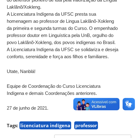
Laklãnõ/Xokleng.
A Licenciatura Indígena da UFSC presta sua
homenagem ao professor de Lingua Laklãnõ-Xokleng
da primeira e segunda turmas do Curso. O empenhado
professor doutor em Linguística pela UnB, orgulho do
povo Laklãnõ-Xokleng, dos povos indígenas no Brasil.
A Licenciatura Indígena da UFSC se solidariza e deseja
conforto, serenidade e força aos filhos e familiares.
Utate, Nanblá!
Equipe de Coordenação do Curso Licenciatura
Indígena e demais Coordenações anteriores.
27 de junho de 2021.
Tags:
licenciatura indígena
professor