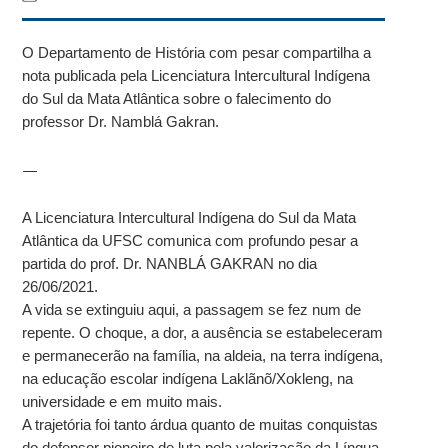
O Departamento de História com pesar compartilha a
nota publicada pela Licenciatura Intercultural Indígena
do Sul da Mata Atlântica sobre o falecimento do
professor Dr. Namblá Gakran.
—
A Licenciatura Intercultural Indígena do Sul da Mata
Atlântica da UFSC comunica com profundo pesar a
partida do prof. Dr. NANBLÁ GAKRAN no dia
26/06/2021.
A vida se extinguiu aqui, a passagem se fez num de
repente. O choque, a dor, a ausência se estabeleceram
e permanecerão na família, na aldeia, na terra indígena,
na educação escolar indígena Laklãnõ/Xokleng, na
universidade e em muito mais.
A trajetória foi tanto árdua quanto de muitas conquistas
do defensor pioneiro de luta pela valorização da Língua