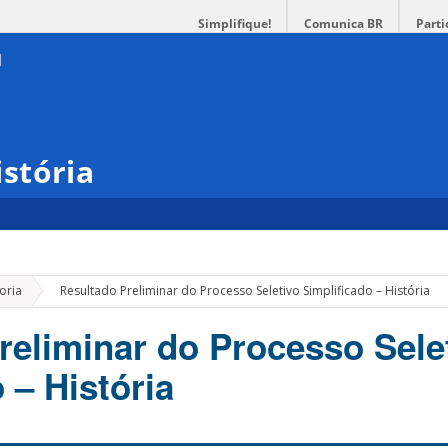
Simplifique!
Comunica BR
Parti
stória
»
oria
Resultado Preliminar do Processo Seletivo Simplificado – História
reliminar do Processo Sele
 – História