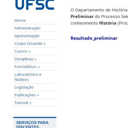
O Departamento de História 
Preliminar
do Processo Sele
Home
conhecimento
História
(Proc
Administração
Apresentação
Resultado_preliminar
Corpo Docente »
Cursos »
Disciplinas »
Formulários »
Laboratórios e
Núcleos
Legislação
Publicações »
Tutorial »
SERVIÇOS PARA
DISCENTES