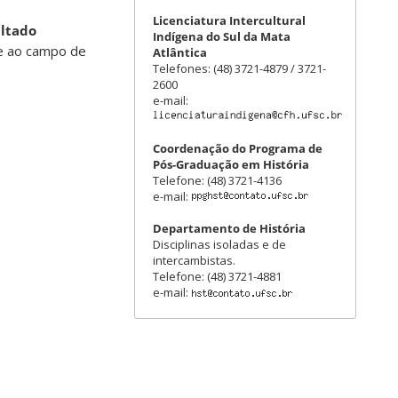
Licenciatura Intercultural
ltado
Indígena do Sul da Mata
te ao campo de
Atlântica
Telefones: (48) 3721-4879 / 3721-
2600
e-mail:
Coordenação do Programa de
Pós-Graduação em História
Telefone: (48) 3721-4136
e-mail:
Departamento de História
Disciplinas isoladas e de
intercambistas.
Telefone: (48) 3721-4881
e-mail: