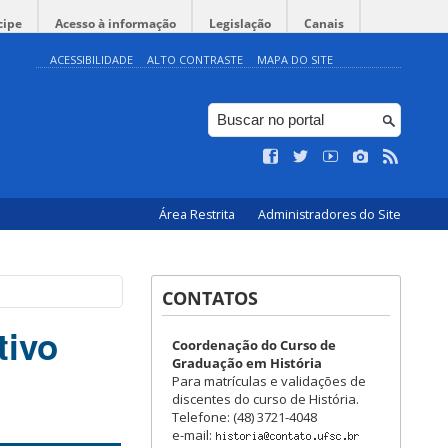
cipe
Acesso à informação
Legislação
Canais
ACESSIBILIDADE
ALTO CONTRASTE
MAPA DO SITE
Área Restrita
Administradores do Site
CONTATOS
tivo
Coordenação do Curso de
Graduação em História
Para matrículas e validações de
discentes do curso de História.
Telefone: (48) 3721-4048
e-mail: