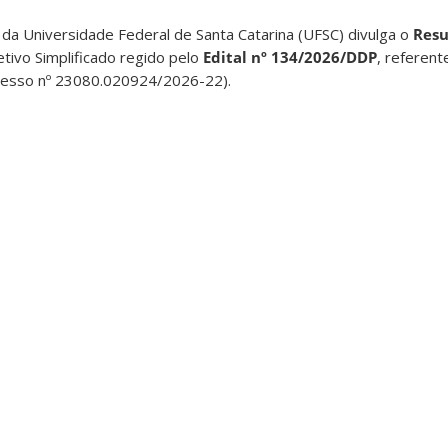
da Universidade Federal de Santa Catarina (UFSC) divulga o
Resu
tivo Simplificado regido pelo
Edital nº 134/2026/DDP
, referen
esso nº 23080.020924/2026-22).