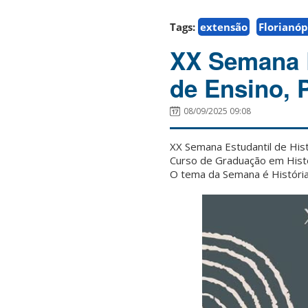
Tags:
extensão
Florianóp
XX Semana E
de Ensino, 
08/09/2025 09:08
XX Semana Estudantil de Hist
Curso de Graduação em Histó
O tema da Semana é História 