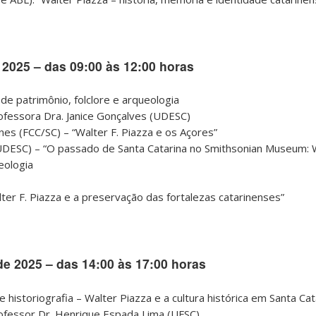
2025 – das 09:00 às 12:00 horas
de patrimônio, folclore e arqueologia
fessora Dra. Janice Gonçalves (UDESC)
unes (FCC/SC) – “Walter F. Piazza e os Açores”
a (UDESC) – “O passado de Santa Catarina no Smithsonian Museum: W
eologia
ter F. Piazza e a preservação das fortalezas catarinenses”
e 2025 – das 14:00 às 17:00 horas
 historiografia – Walter Piazza e a cultura histórica em Santa Cat
ofessor Dr. Henrique Espada Lima (UFSC)