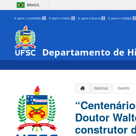
BRASIL
Ir para o conteúdo
1
Ir para o menu
2
Ir para a busca
3
Ir para o rodapé
4
Departamento de Hi
Notícias
Evento
“Centenário
Doutor Walt
construtor 