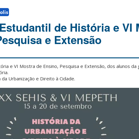
olis
studantil de História e VI
Pesquisa e Extensão
ória e VI Mostra de Ensino, Pesquisa e Extensão, dos alunos da
ria.
da Urbanização e Direito à Cidade.