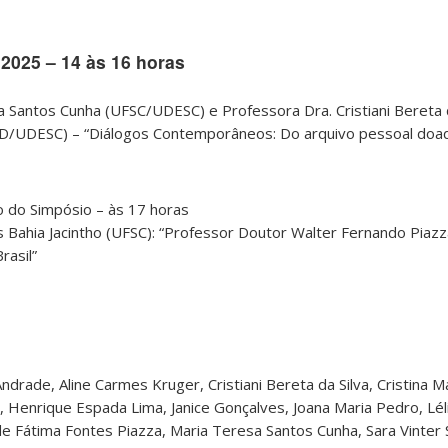
2025 – 14 às 16 horas
 Santos Cunha (UFSC/UDESC) e Professora Dra. Cristiani Bereta d
/UDESC) – “Diálogos Contemporâneos: Do arquivo pessoal doad
 do Simpósio – às 17 horas
os Bahia Jacintho (UFSC): “Professor Doutor Walter Fernando Piazz
rasil”
ndrade, Aline Carmes Kruger, Cristiani Bereta da Silva, Cristina Ma
, Henrique Espada Lima, Janice Gonçalves, Joana Maria Pedro, Lél
de Fátima Fontes Piazza, Maria Teresa Santos Cunha, Sara Vinter 