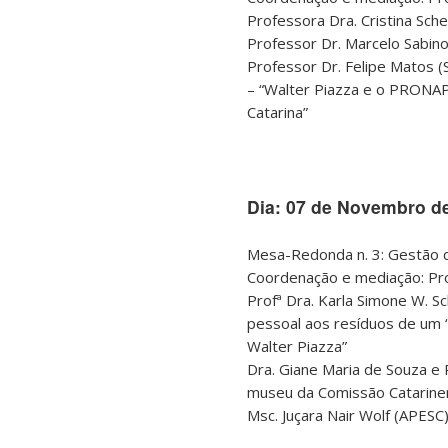
Professora Dra. Cristina Sche
Professor Dr. Marcelo Sabino
Professor Dr. Felipe Matos (
– “Walter Piazza e o PRONA
Catarina”
Dia: 07 de Novembro de
Mesa-Redonda n. 3: Gestão d
Coordenação e mediação: Prof
Profª Dra. Karla Simone W. Sc
pessoal aos resíduos de um 
Walter Piazza”
Dra. Giane Maria de Souza e 
museu da Comissão Catarinen
Msc. Juçara Nair Wolf (APESC