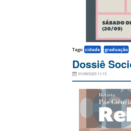
Tags:
cidade
graduação
Dossiê Socio
01/09/2025 11:15