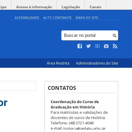
cipe
Acesso à informação
Legislação
Canais
ACESSIBILIDADE
ALTO CONTRASTE
MAPA DO SITE
Área Restrita
Administradores do Site
CONTATOS
or
Coordenação do Curso de
Graduação em História
Para matrículas e validações de
discentes do curso de História.
Telefone: (48) 3721-4048
e-mail: