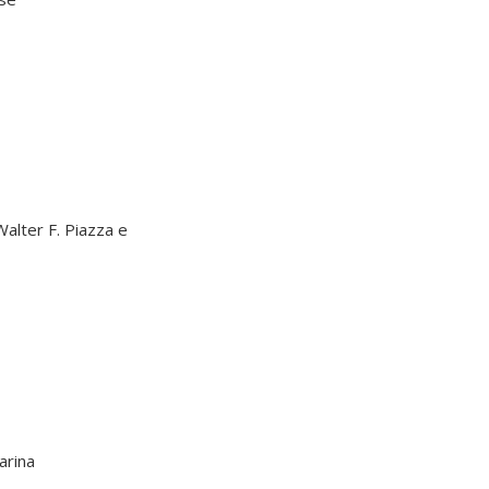
alter F. Piazza e
arina