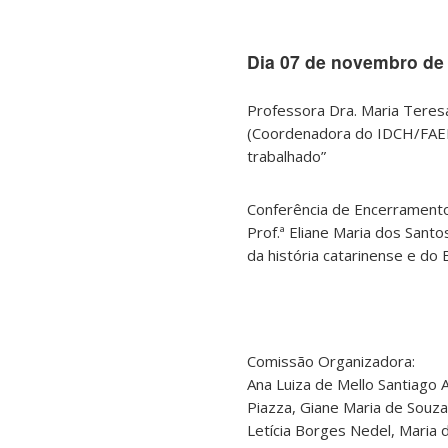
Dia 07 de novembro de 
Professora Dra. Maria Teresa
(Coordenadora do IDCH/FAED
trabalhado”
Conferência de Encerramento
Prof.ª Eliane Maria dos Sant
da história catarinense e do B
Comissão Organizadora:
Ana Luiza de Mello Santiago A
Piazza, Giane Maria de Souza
Letícia Borges Nedel, Maria 