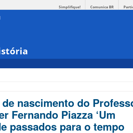
Simplifique!
Comunica BR
Parti
stória
 de nascimento do Profess
er Fernando Piazza ‘Um
de passados para o tempo