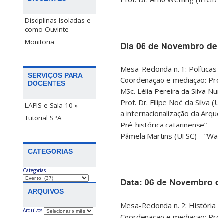
Disciplinas Isoladas e
como Ouvinte
Monitoria
Dia 06 de Novembro de 
Mesa-Redonda n. 1: Políticas 
SERVIÇOS PARA
Coordenação e mediação: Pro
DOCENTES
MSc. Lélia Pereira da Silva N
Prof. Dr. Filipe Noé da Silv
LAPIS e Sala 10 »
a internacionalização da Arqu
Tutorial SPA
Pré-histórica catarinense”
Pâmela Martins (UFSC) – “Wal
CATEGORIAS
Categorias
Data: 06 de Novembro d
ARQUIVOS
Mesa-Redonda n. 2: História e
Arquivos
Coordenação e mediação: Pr