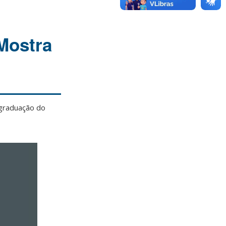
 Mostra
 graduação do