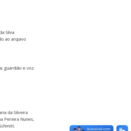
a Silva
o ao arquivo
a: guardião e voz
ria da Silveira
ia Pereira Nunes,
Schmitt.