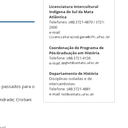
Licenciatura Intercultural
Indígena do Sul da Mata
Atlântica
Telefones: (48) 3721-4879 / 3721-
2600
e-mail:
Coordenação do Programa de
Pós-Graduação em História
Telefone: (48) 3721-4136
e-mail:
Departamento de História
Disciplinas isoladas e de
intercambistas.
e passados para o
Telefone: (48) 3721-4881
e-mail:
drade; Cristiani
se”