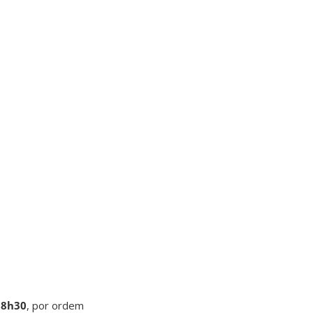
18h30
, por ordem