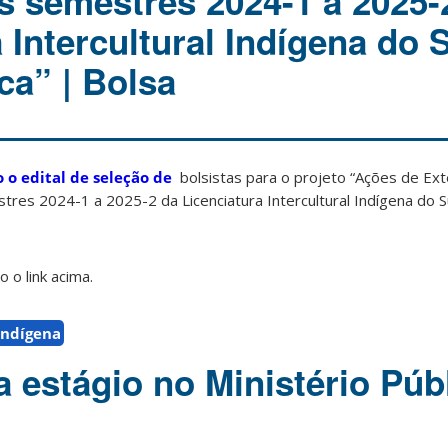
os semestres 2024-1 a 2025-
 Intercultural Indígena do 
ca” | Bolsa
o o edital de seleção de
bolsistas para o projeto “Ações de Ex
stres 2024-1 a 2025-2 da Licenciatura Intercultural Indígena do 
 o link acima.
indígena
 estágio no Ministério Públ