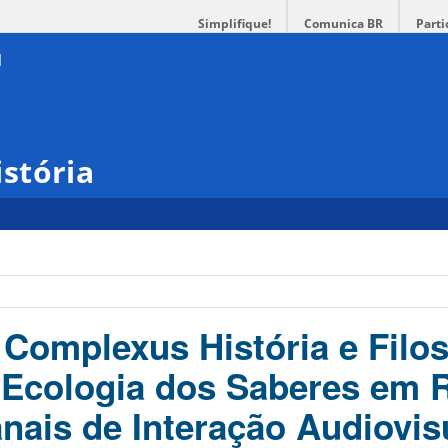
Simplifique!
Comunica BR
Parti
stória
Complexus História e Filos
 Ecologia dos Saberes em 
nais de Interação Audiovisu