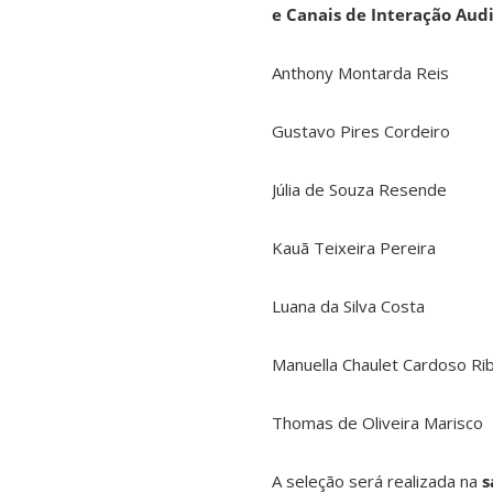
e Canais de Interação Aud
Anthony Montarda Reis
Gustavo Pires Cordeiro
Júlia de Souza Resende
Kauã Teixeira Pereira
Luana da Silva Costa
Manuella Chaulet Cardoso Ri
Thomas de Oliveira Marisco
A seleção será realizada na
s