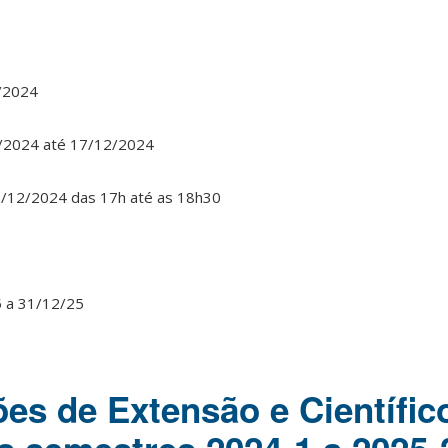
2/2024
2/2024 até 17/12/2024
19/12/2024 das 17h até as 18h30
5 a 31/12/25
es de Extensão e Científic