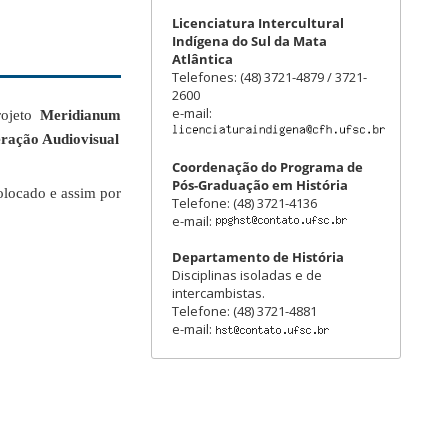
Licenciatura Intercultural
Indígena do Sul da Mata
Atlântica
Telefones: (48) 3721-4879 / 3721-
2600
e-mail:
rojeto
Meridianum
eração Audiovisual
Coordenação do Programa de
Pós-Graduação em História
olocado e assim por
Telefone: (48) 3721-4136
e-mail:
Departamento de História
Disciplinas isoladas e de
intercambistas.
Telefone: (48) 3721-4881
e-mail: