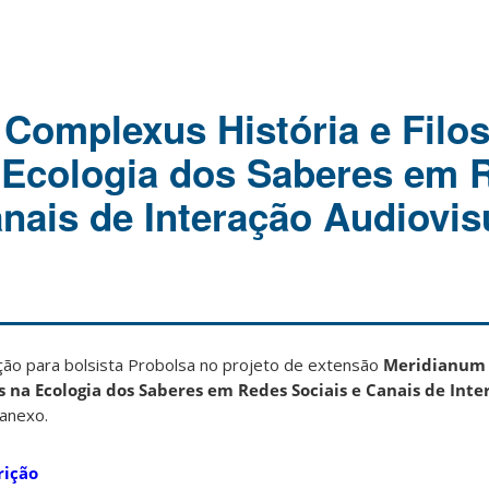
Complexus História e Filos
 Ecologia dos Saberes em 
nais de Interação Audiovisu
ão para bolsista Probolsa no projeto de extensão
Meridianum
cas na Ecologia dos Saberes em Redes Sociais e Canais de Inte
anexo.
rição