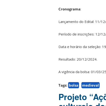
Cronograma
:
Lançamento do Edital: 11/1
Período de inscrições: 12/1
Data e horário da seleção: 
Resultado: 20/12/2024.
A vigência da bolsa: 01/03/2
Tags:
bolsa
medieval
Projeto “Açõ