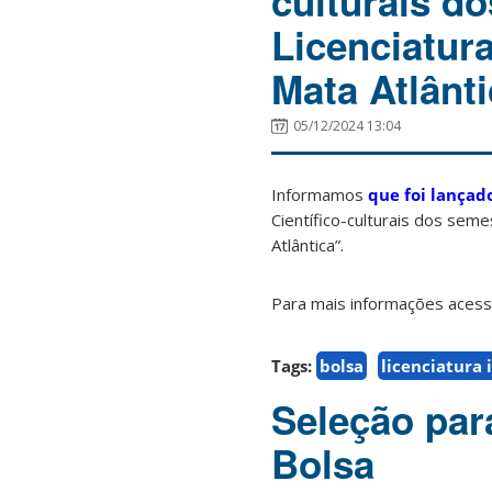
culturais d
Licenciatura
Mata Atlânti
05/12/2024 13:04
Informamos
que foi lançad
Científico-culturais dos seme
Atlântica”.
Para mais informações acesso
Tags:
bolsa
licenciatura 
Seleção para
Bolsa