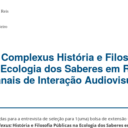
 Reis
deiro
Complexus História e Filos
 Ecologia dos Saberes em 
nais de Interação Audiovisu
das para a entrevista de seleção para 1(uma) bolsa de extensão u
exus:
História e Filosofia Públicas na Ecologia dos Saberes 