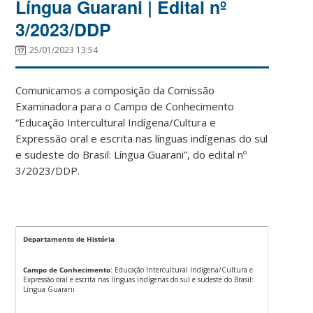
Língua Guarani | Edital nº
3/2023/DDP
25/01/2023 13:54
Comunicamos a composição da Comissão
Examinadora para o Campo de Conhecimento
“
Educação Intercultural Indígena/Cultura e
Expressão oral
e escrita nas línguas indígenas do sul
e sudeste do Brasil: Língua Guarani
”, do edital nº
3/2023/DDP.
Departamento de História
Campo de Conhecimento
: Educação Intercultural Indígena/Cultura e
Expressão oral e escrita nas línguas indígenas do sul e sudeste do Brasil:
Língua Guarani