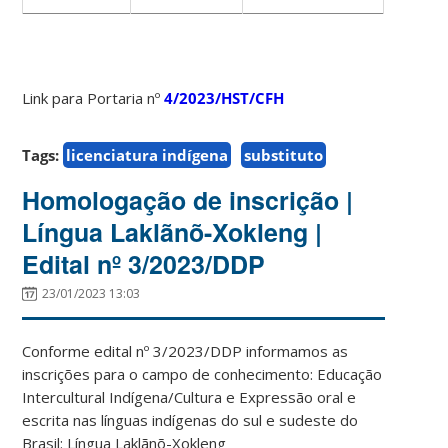
Link para Portaria nº
4/2023/HST/CFH
Tags:
licenciatura indígena
substituto
Homologação de inscrição |
Língua Laklãnõ-Xokleng |
Edital nº 3/2023/DDP
23/01/2023 13:03
Conforme edital nº 3/2023/DDP informamos as
inscrições para o campo de conhecimento: Educação
Intercultural Indígena/Cultura e Expressão oral e
escrita nas línguas indígenas do sul e sudeste do
Brasil: Língua Laklãnõ-Xokleng