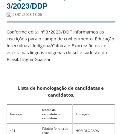
3/2023/DDP
23/01/2023 13:06
Conforme edital nº 3/2023/DDP informamos as
inscrições para o campo de conhecimento: Educação
Intercultural Indígena/Cultura e Expressão oral e
escrita nas línguas indígenas do sul e sudeste do
Brasil: Língua Guarani
Lista de homologação de candidatas e
candidatos.
Nome da
Inscrição
candidata ou
Situação
candidato
Fabrício Ferreira de
401
HOMOLOGADA
Lema