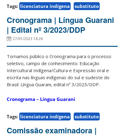
Tags:
licenciatura indígena
substituto
Cronograma | Língua Guarani
| Edital nº 3/2023/DDP
27/01/2023 18:28
Tornamos público o Cronograma para o processo
seletivo, campo de conhecimento:
Educação
Intercultural Indígena/Cultura e Expressão oral
e
escrita nas línguas indígenas do sul e sudeste do
Brasil: Língua Guarani
, edital nº 3/2023/DDP.
Cronograma – Língua Guarani
Tags:
licenciatura indígena
substituto
Comissão examinadora |