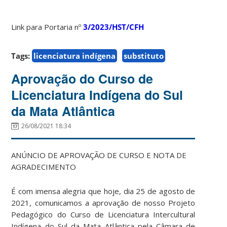
Link para Portaria nº
3/2023/HST/CFH
Tags:
licenciatura indígena
substituto
Aprovação do Curso de
Licenciatura Indígena do Sul
da Mata Atlântica
26/08/2021 18:34
ANÚNCIO DE APROVAÇÃO DE CURSO E NOTA DE
AGRADECIMENTO
É com imensa alegria que hoje, dia 25 de agosto de
2021, comunicamos a aprovação de nosso Projeto
Pedagógico do Curso de Licenciatura Intercultural
Indígena do Sul da Mata Atlântica pela Câmara de