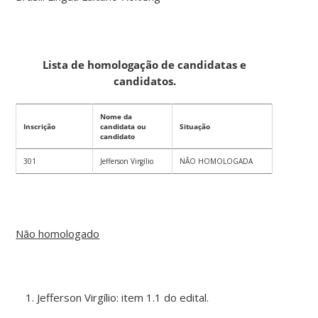
Lista de homologação de candidatas e
candidatos.
Nome da
Inscrição
candidata ou
Situação
candidato
301
Jefferson Virgílio
NÃO HOMOLOGADA
Não homologado
Jefferson Virgílio: item 1.1 do edital.