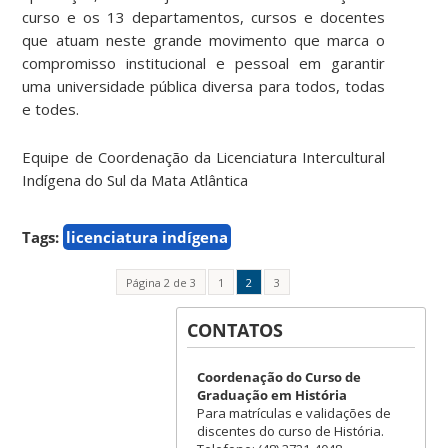
curso e os 13 departamentos, cursos e docentes
que atuam neste grande movimento que marca o
compromisso institucional e pessoal em garantir
uma universidade pública diversa para todos, todas
e todes.
Equipe de Coordenação da Licenciatura Intercultural
Indígena do Sul da Mata Atlântica
Tags:
licenciatura indígena
Página 2 de 3
1
2
3
CONTATOS
Coordenação do Curso de
Graduação em História
Para matrículas e validações de
discentes do curso de História.