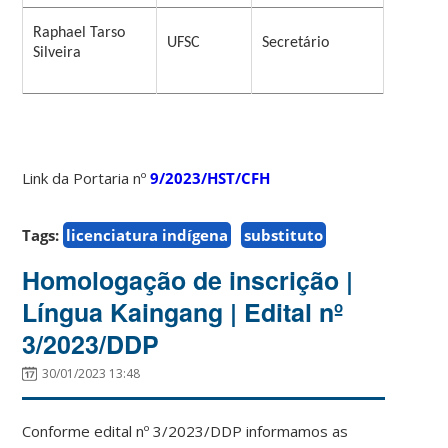
Raphael Tarso
UFSC
Secretário
Silveira
Link da Portaria nº
9/2023/HST/CFH
Tags:
licenciatura indígena
substituto
Homologação de inscrição |
Língua Kaingang | Edital nº
3/2023/DDP
30/01/2023 13:48
Conforme edital nº 3/2023/DDP informamos as