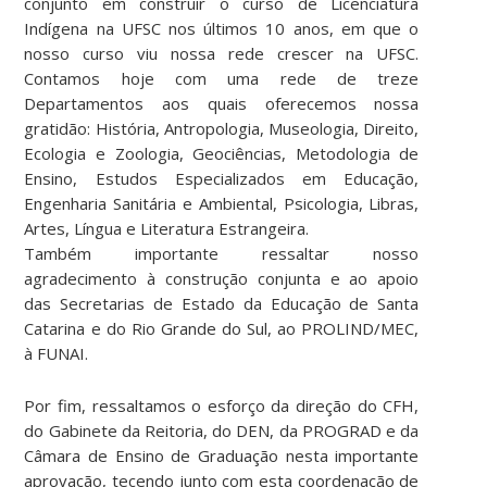
conjunto em construir o curso de Licenciatura
Indígena na UFSC nos últimos 10 anos, em que o
nosso curso viu nossa rede crescer na UFSC.
Contamos hoje com uma rede de treze
Departamentos aos quais oferecemos nossa
gratidão: História, Antropologia, Museologia, Direito,
Ecologia e Zoologia, Geociências, Metodologia de
Ensino, Estudos Especializados em Educação,
Engenharia Sanitária e Ambiental, Psicologia, Libras,
Artes, Língua e Literatura Estrangeira.
Também importante ressaltar nosso
agradecimento à construção conjunta e ao apoio
das Secretarias de Estado da Educação de Santa
Catarina e do Rio Grande do Sul, ao PROLIND/MEC,
à FUNAI.
Por fim, ressaltamos o esforço da direção do CFH,
do Gabinete da Reitoria, do DEN, da PROGRAD e da
Câmara de Ensino de Graduação nesta importante
aprovação, tecendo junto com esta coordenação de