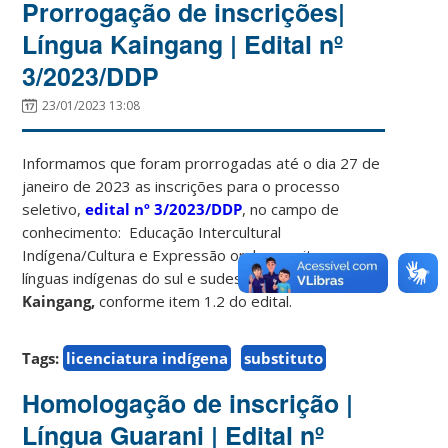
Prorrogação de inscrições|
Língua Kaingang | Edital nº
3/2023/DDP
23/01/2023 13:08
Informamos que foram prorrogadas até o dia 27 de
janeiro de 2023 as inscrições para o processo
seletivo,
edital nº 3/2023/DDP
, no campo de
conhecimento: Educação Intercultural
Indígena/Cultura e Expressão oral e escrita nas
línguas indígenas do sul e sudeste do Brasil:
Língua
Kaingang,
conforme item 1.2 do edital.
Tags:
licenciatura indígena
substituto
Homologação de inscrição |
Língua Guarani | Edital nº