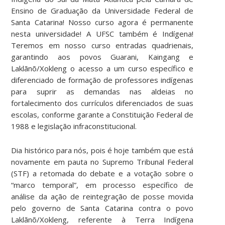
Ensino de Graduação da Universidade Federal de
Santa Catarina! Nosso curso agora é permanente
nesta universidade! A UFSC também é Indígena!
Teremos em nosso curso entradas quadrienais,
garantindo aos povos Guarani, Kaingang e
Laklãnõ/Xokleng o acesso a um curso específico e
diferenciado de formação de professores indígenas
para suprir as demandas nas aldeias no
fortalecimento dos currículos diferenciados de suas
escolas, conforme garante a Constituição Federal de
1988 e legislação infraconstitucional.
Dia histórico para nós, pois é hoje também que está
novamente em pauta no Supremo Tribunal Federal
(STF) a retomada do debate e a votação sobre o
“marco temporal”, em processo específico de
análise da ação de reintegração de posse movida
pelo governo de Santa Catarina contra o povo
Laklãnõ/Xokleng, referente à Terra Indígena