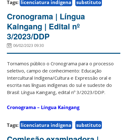
Tags:
licenciatura indígena
substituto
Cronograma | Língua
Kaingang | Edital nº
3/2023/DDP
06/02/2023 09:30
Tornamos público o Cronograma para o processo
seletivo, campo de conhecimento:
Educação
Intercultural Indígena/Cultura e Expressão oral
e
escrita nas línguas indígenas do sul e sudeste do
Brasil: Língua Kaingang
, edital nº 3/2023/DDP.
Cronograma – Língua Kaingang
Tags:
licenciatura indígena
substituto
Comissão examinadora |