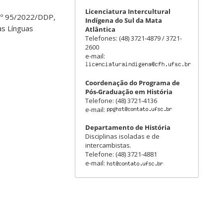
Licenciatura Intercultural
 nº 95/2022/DDP,
Indígena do Sul da Mata
as Línguas
Atlântica
Telefones: (48) 3721-4879 / 3721-
2600
e-mail:
Coordenação do Programa de
Pós-Graduação em História
Telefone: (48) 3721-4136
e-mail:
Departamento de História
Disciplinas isoladas e de
intercambistas.
Telefone: (48) 3721-4881
e-mail: