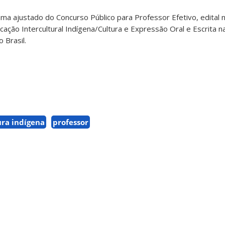
ma ajustado do Concurso Público para Professor Efetivo, edital
ção Intercultural Indígena/Cultura e Expressão Oral e Escrita n
 Brasil.
ura indígena
professor