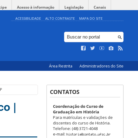
cipe
Acesso à informação
Legislação
Canais
ACESSIBILIDADE
ALTO CONTRASTE
MAPA DO SITE
Área Restrita
Administradores do Site
DP
CONTATOS
co |
Coordenação do Curso de
Graduação em História
Para matrículas e validações de
discentes do curso de História.
Telefone: (48) 3721-4048
e-mail: