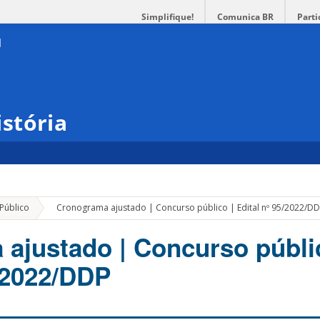
Simplifique!
Comunica BR
Parti
stória
»
Público
Cronograma ajustado | Concurso público | Edital nº 95/2022/D
ajustado | Concurso públi
5/2022/DDP