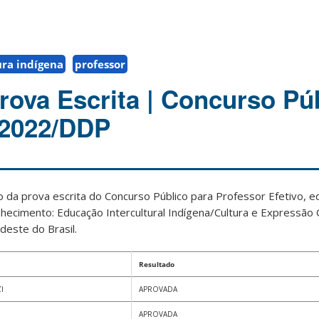
ura indígena
professor
rova Escrita | Concurso Púb
5/2022/DDP
 da prova escrita do Concurso Público para Professor Efetivo, edi
cimento: Educação Intercultural Indígena/Cultura e Expressão O
deste do Brasil.
Resultado
I
APROVADA
APROVADA