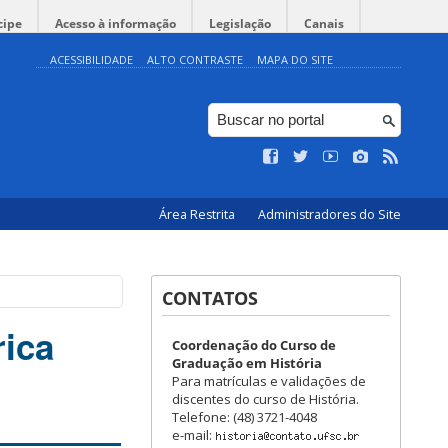
cipe
Acesso à informação
Legislação
Canais
ACESSIBILIDADE
ALTO CONTRASTE
MAPA DO SITE
Área Restrita
Administradores do Site
CONTATOS
rica
Coordenação do Curso de
Graduação em História
Para matrículas e validações de
discentes do curso de História.
Telefone: (48) 3721-4048
e-mail: