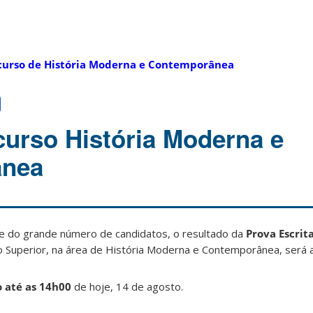
urso de História Moderna e Contemporânea
curso História Moderna e
ânea
e do grande número de candidatos, o resultado da
Prova Escrit
o Superior, na área de História Moderna e Contemporânea, será 
o até as 14h00
de hoje, 14 de agosto.