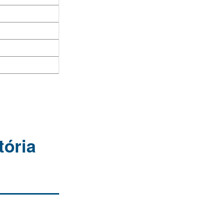
tória