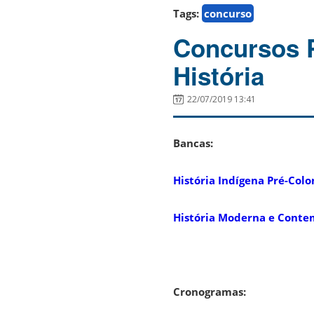
Tags:
concurso
Concursos 
História
22/07/2019 13:41
Bancas:
História Indígena Pré-Colon
História Moderna e Cont
Cronogramas: