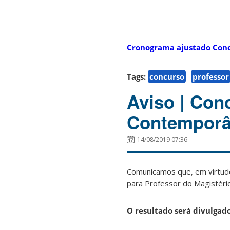
Cronograma ajustado Conc
Tags:
concurso
professor
Aviso | Con
Contempor
14/08/2019 07:36
Comunicamos que, em virtud
para Professor do Magistéri
O resultado será divulgad