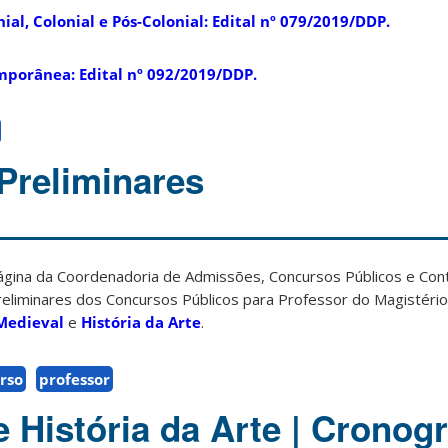
ial, Colonial e Pós-Colonial: Edital nº 079/2019/DDP.
porânea: Edital nº 092/2019/DDP.
Preliminares
gina da Coordenadoria de Admissões, Concursos Públicos e Con
eliminares dos Concursos Públicos para Professor do Magistério
 Medieval
e
História da Arte
.
rso
professor
 História da Arte | Cronog