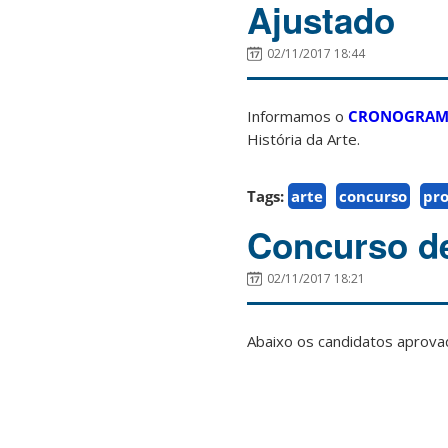
Ajustado
02/11/2017 18:44
Informamos o
CRONOGRAM
História da Arte.
Tags:
arte
concurso
pro
Concurso de
02/11/2017 18:21
Abaixo os candidatos aprovad