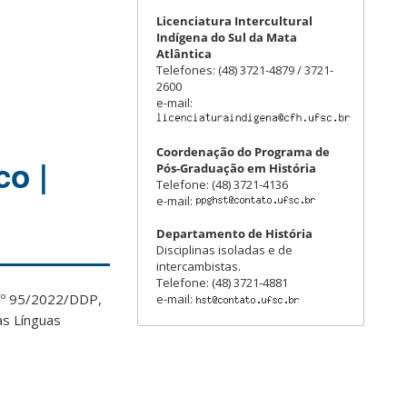
Licenciatura Intercultural
Indígena do Sul da Mata
Atlântica
Telefones: (48) 3721-4879 / 3721-
2600
e-mail:
Coordenação do Programa de
co |
Pós-Graduação em História
Telefone: (48) 3721-4136
e-mail:
Departamento de História
Disciplinas isoladas e de
intercambistas.
Telefone: (48) 3721-4881
 nº 95/2022/DDP,
e-mail:
as Línguas