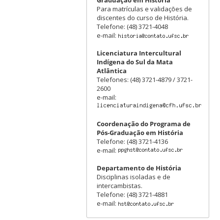
Para matrículas e validações de
discentes do curso de História.
Telefone: (48) 3721-4048
e-mail:
Licenciatura Intercultural
Indígena do Sul da Mata
Atlântica
Telefones: (48) 3721-4879 / 3721-
2600
e-mail:
Coordenação do Programa de
Pós-Graduação em História
Telefone: (48) 3721-4136
e-mail:
Departamento de História
Disciplinas isoladas e de
intercambistas.
Telefone: (48) 3721-4881
e-mail: