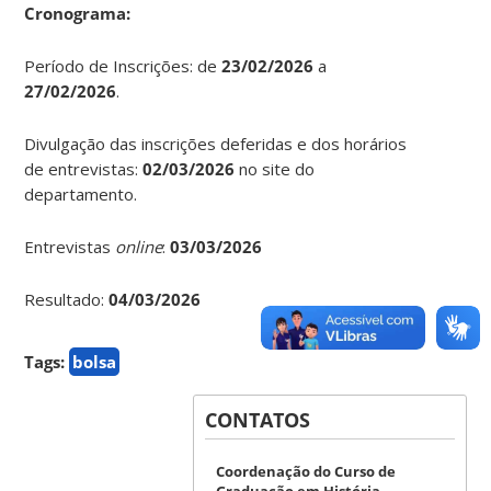
Cronograma:
Período de Inscrições: de
23/02/2026
a
27/02/2026
.
Divulgação das inscrições deferidas e dos horários
de entrevistas:
02/03/2026
no site do
departamento.
Entrevistas
online
:
03/03/2026
Resultado:
04/03/2026
Tags:
bolsa
CONTATOS
Coordenação do Curso de
Graduação em História