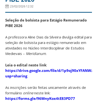
23/02/2026 12:32
Seleção de bolsista para Estágio Remunerado
PIBE 2026
A professora Aline Dias da Silveira divulga edital para
seleção de bolsista para estágio remunerado em
atividades no Núcleo Interdisciplinar de Estudos
Medievais –
Meridianum
.
Leia o edital neste link
:
https://drive.google.com/file/d/1p9oj90xYFANWzWLqr
usp=sharing
As inscrições serão feitas unicamente através de
formulário
online
neste link:
https://forms.gle/96MnyKox4tE83PD77