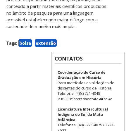
conteúdo a partir materiais científicos produzidos
no âmbito da pesquisa para uma linguagem
acessível estabelecendo maior diálogo com a
sociedade de maneira mais ampla.
Tags:
bolsa
extensão
CONTATOS
Coordenação do Curso de
Graduação em História
Para matrículas e validações de
discentes do curso de História.
Telefone: (48) 3721-4048
e-mail:
Licenciatura Intercultural
Indígena do Sul da Mata
Atlântica
Telefones: (48) 3721-4879 / 3721-
2600