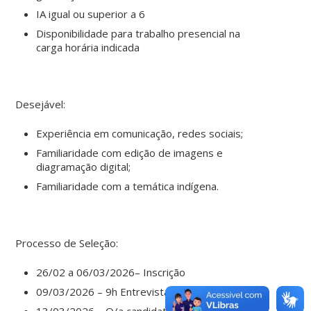
IA igual ou superior a 6
Disponibilidade para trabalho presencial na
carga horária indicada
Desejável:
Experiência em comunicação, redes sociais;
Familiaridade com edição de imagens e
diagramação digital;
Familiaridade com a temática indígena.
Processo de Seleção:
26/02 a 06/03/2026– Inscrição
09/03/2026 – 9h Entrevista no LABHIN
13/03/2026 – O/a candidato escolhido/a será