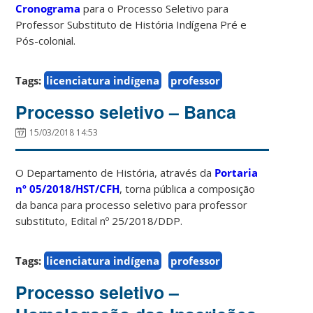
Cronograma
para o Processo Seletivo para
Professor Substituto de História Indígena Pré e
Pós-colonial.
Tags:
licenciatura indígena
professor
Processo seletivo – Banca
15/03/2018 14:53
O Departamento de História, através da
Portaria
nº 05/2018/HST/CFH
, torna pública a composição
da banca para processo seletivo para professor
substituto, Edital nº 25/2018/DDP.
Tags:
licenciatura indígena
professor
Processo seletivo –