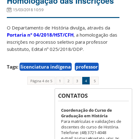
Homologação das Inscrições
15/03/2018 10:59
O Departamento de História divulga, através da
Portaria nº 04/2018/HST/CFH
, a homologação das
inscrições no processo seletivo para professor
substituto, Edital nº 025/2018/DDP.
Tags:
licenciatura indígena
professor
Página 4 de 5
1
2
3
4
5
CONTATOS
Coordenação do Curso de
Graduação em História
Para matrículas e validações de
discentes do curso de História.
Telefone: (48) 3721-4048
e-mail: