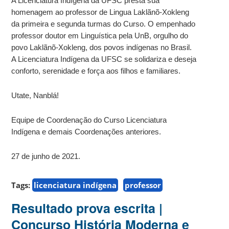
A Licenciatura Indígena da UFSC presta sua
homenagem ao professor de Lingua Laklãnõ-Xokleng
da primeira e segunda turmas do Curso. O empenhado
professor doutor em Linguística pela UnB, orgulho do
povo Laklãnõ-Xokleng, dos povos indígenas no Brasil.
A Licenciatura Indígena da UFSC se solidariza e deseja
conforto, serenidade e força aos filhos e familiares.
Utate, Nanblá!
Equipe de Coordenação do Curso Licenciatura
Indígena e demais Coordenações anteriores.
27 de junho de 2021.
Tags:
licenciatura indígena
professor
Resultado prova escrita |
Concurso História Moderna e