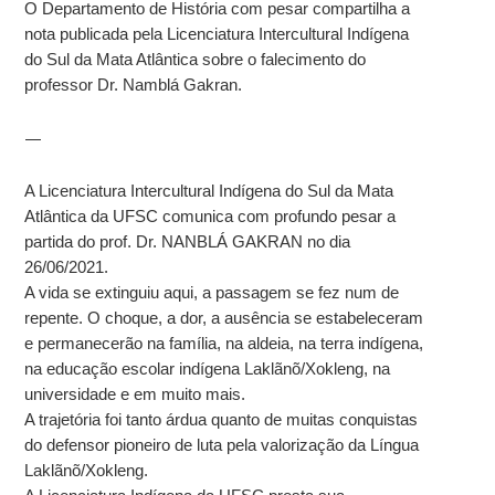
O Departamento de História com pesar compartilha a
nota publicada pela Licenciatura Intercultural Indígena
do Sul da Mata Atlântica sobre o falecimento do
professor Dr. Namblá Gakran.
—
A Licenciatura Intercultural Indígena do Sul da Mata
Atlântica da UFSC comunica com profundo pesar a
partida do prof. Dr. NANBLÁ GAKRAN no dia
26/06/2021.
A vida se extinguiu aqui, a passagem se fez num de
repente. O choque, a dor, a ausência se estabeleceram
e permanecerão na família, na aldeia, na terra indígena,
na educação escolar indígena Laklãnõ/Xokleng, na
universidade e em muito mais.
A trajetória foi tanto árdua quanto de muitas conquistas
do defensor pioneiro de luta pela valorização da Língua
Laklãnõ/Xokleng.