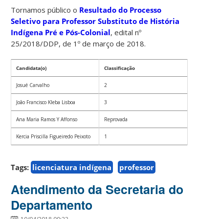
Tornamos público o
Resultado do Processo
Seletivo para Professor Substituto de História
Indígena Pré e Pós-Colonial
, edital nº
25/2018/DDP, de 1º de março de 2018.
Candidata(o)
Classificação
Josué Carvalho
2
João Francisco Kleba Lisboa
3
Ana Maria Ramos Y Affonso
Reprovada
Kercia Priscilla Figueiredo Peixoto
1
Tags:
licenciatura indígena
professor
Atendimento da Secretaria do
Departamento